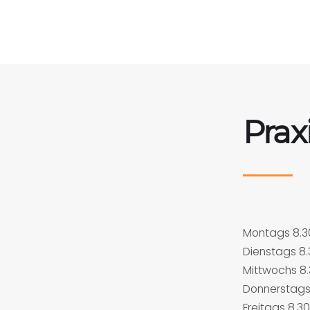
Prax
Montags 8.30
Dienstags 8.
Mittwochs 8.
Donnerstags 
Freitags 8.30