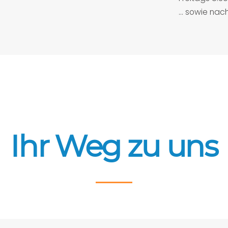
… sowie nac
Ihr Weg zu uns