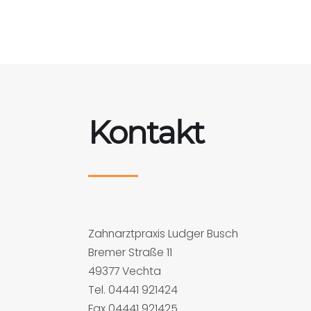
Kontakt
Zahnarztpraxis Ludger Busch
Bremer Straße 11
49377 Vechta
Tel. 04441 921424
Fax 04441 921425